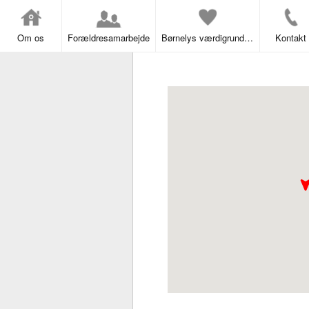
Om os
Forældresamarbejde
Børnelys værdigrundlag
Kontakt