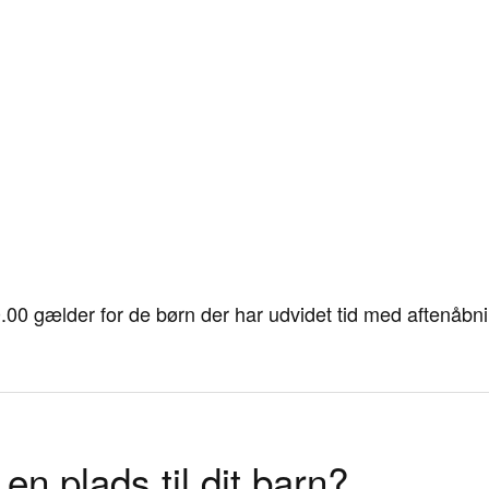
.00 gælder for de børn der har udvidet tid med aftenåbni
 en plads til dit barn?