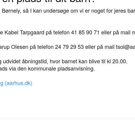
 i Børnely, så I kan undersøge om vi er noget for jeres bar
 Kabel Tarpgaard på telefon 41 85 90 71 eller på mail
arup Olesen på telefon 24 79 29 53 eller på mail tsol@a
og udvidet åbningstid, hvor barnet kan blive til kl 20.00.
 plads via den kommunale pladsanvisning.
ing (aarhus.dk)