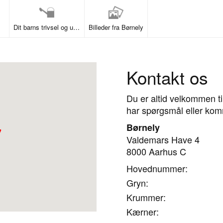
Dit barns trivsel og udvikling
Billeder fra Børnely
Kontakt os
Du er altid velkommen ti
har spørgsmål eller kom
Børnely
Valdemars Have 4
8000 Aarhus C
Hovednummer:
Gryn:
Krummer:
Kærner: