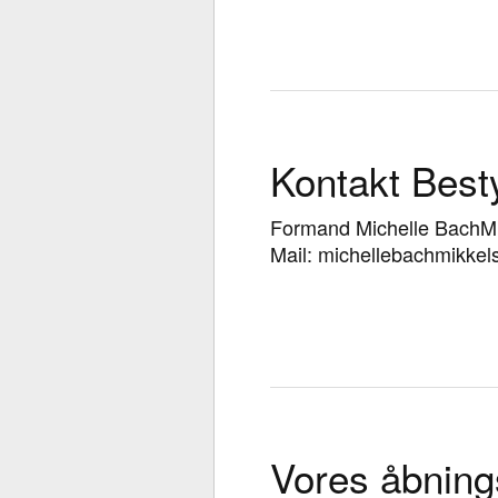
Kontakt Best
Formand Michelle BachMi
Mail: michellebachmikke
Vores åbning