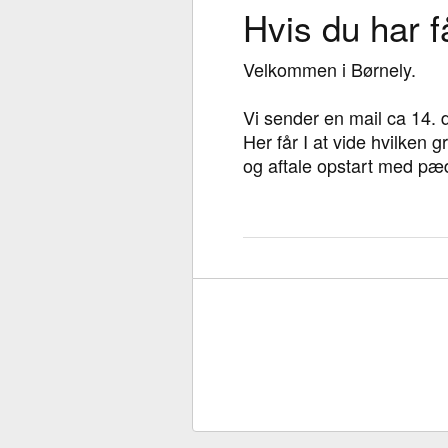
Hvis du har få
Velkommen i Børnely.
Vi sender en mail ca 14. d
Her får I at vide hvilken
og aftale opstart med p