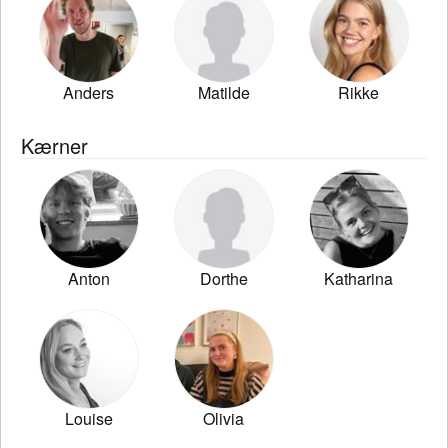
Anders
Matilde
Rikke
Kærner
Anton
Dorthe
Katharina
Louise
Olivia