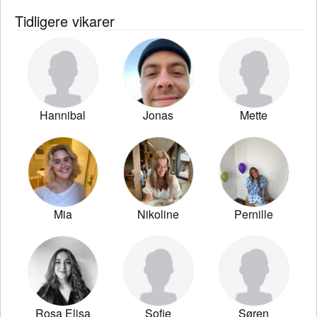
Tidligere vikarer
Hannibal
Jonas
Mette
Mia
Nikoline
Pernille
Rosa Elisa
Sofie
Søren