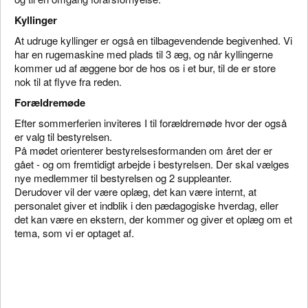
Kyllinger
At udruge kyllinger er også en tilbagevendende begivenhed. Vi
har en rugemaskine med plads til 3 æg, og når kyllingerne
kommer ud af æggene bor de hos os i et bur, til de er store
nok til at flyve fra reden.
Forældremøde
Efter sommerferien inviteres I til forældremøde hvor der også
er valg til bestyrelsen.
På mødet orienterer bestyrelsesformanden om året der er
gået - og om fremtidigt arbejde i bestyrelsen. Der skal vælges
nye medlemmer til bestyrelsen og 2 suppleanter.
Derudover vil der være oplæg, det kan være internt, at
personalet giver et indblik i den pædagogiske hverdag, eller
det kan være en ekstern, der kommer og giver et oplæg om et
tema, som vi er optaget af.