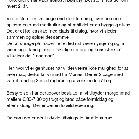
hvert 2. år.
Vi prioriterer en velfungerende kostordning, hvor børnene
oplever en sund madkultur og at måltidet er en hyggelig stund.
Det er et fællesskab med plads til dialog, hvor vi sidder
sammen og spiser det samme.
Det at smage på maden, er et led i at være nysgerrig og få
viden og erfaring med forskellige smage og konsistenser.
Vi kalder det "madmod"
Her hvor vi er genhuset har vi desværre ikke mulighed for at
lave mad, derfor får vi mad fra Monas. Der er 2 dage med
varmt mad og 3 med rugbrød og afvekslende pålæg.
Bestyrelsen har derudover besluttet at vi tilbyder morgenmad
mellem 6.30-7.30 og frugt og brød både formiddag og
eftermiddag. Der er der en forældrebetaling.
De børn der er der i udvidet åbningstid får aftensmad.