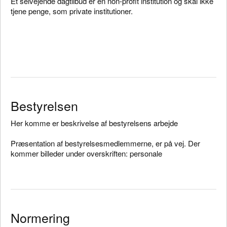
Et selvejende dagtilbud er en non-profit institution og skal ikke
tjene penge, som private institutioner.
Bestyrelsen
Her komme er beskrivelse af bestyrelsens arbejde
Præsentation af bestyrelsesmedlemmerne, er på vej. Der
kommer billeder under overskriften: personale
Normering