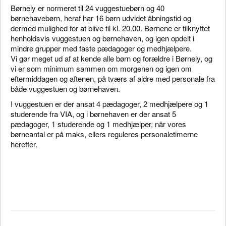
Børnely er normeret til 24 vuggestuebørn og 40
børnehavebørn, heraf har 16 børn udvidet åbningstid og
dermed mulighed for at blive til kl. 20.00. Børnene er tilknyttet
henholdsvis vuggestuen og børnehaven, og igen opdelt i
mindre grupper med faste pædagoger og medhjælpere.
Vi gør meget ud af at kende alle børn og forældre i Børnely, og
vi er som minimum sammen om morgenen og igen om
eftermiddagen og aftenen, på tværs af aldre med personale fra
både vuggestuen og børnehaven.
I vuggestuen er der ansat 4 pædagoger, 2 medhjælpere og 1
studerende fra VIA, og i børnehaven er der ansat 5
pædagoger, 1 studerende og 1 medhjælper, når vores
børneantal er på maks, ellers reguleres personaletimerne
herefter.