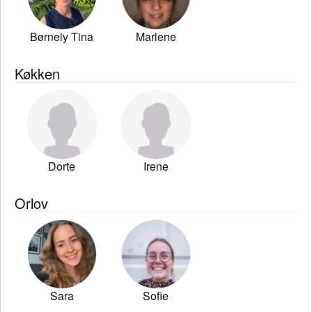
Børnely Tina
Marlene
Køkken
Dorte
Irene
Orlov
Sara
Sofie