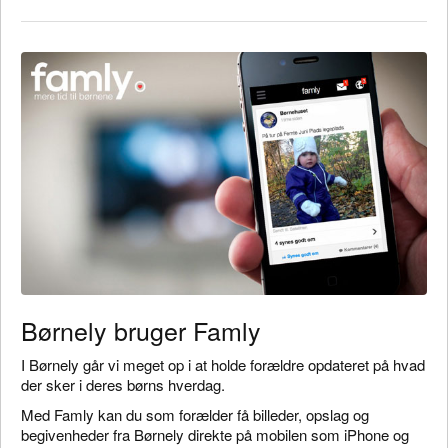
Børnely bruger Famly
I Børnely går vi meget op i at holde forældre opdateret på hvad
der sker i deres børns hverdag.
Med Famly kan du som forælder få billeder, opslag og
begivenheder fra Børnely direkte på mobilen som iPhone og