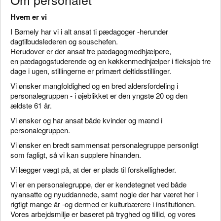
Hvem er vi
I Børnely har vi i alt ansat ti pædagoger -herunder
dagtilbudslederen og souschefen.
Herudover er der ansat tre pædagogmedhjælpere,
en pædagogstuderende og en køkkenmedhjælper i fleksjob tre
dage i ugen, stillingerne er primært deltidsstillinger.
Vi ønsker mangfoldighed og en bred aldersfordeling i
personalegruppen - i øjeblikket er den yngste 20 og den
ældste 61 år.
Vi ønsker og har ansat både kvinder og mænd i
personalegruppen.
Vi ønsker en bredt sammensat personalegruppe personligt
som fagligt, så vi kan supplere hinanden.
Vi lægger vægt på, at der er plads til forskelligheder.
Vi er en personalegruppe, der er kendetegnet ved både
nyansatte og nyuddannede, samt nogle der har været her i
rigtigt mange år -og dermed er kulturbærere i institutionen.
Vores arbejdsmiljø er baseret på tryghed og tillid, og vores