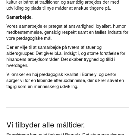
kultur er båret af traditioner, og samtidig arbejdes der med
udvikling og plads til nye måder at anskue tingene på.
Samarbejde.
Vores samarbejde er præget af ansvarlighed, loyalitet, humor,
medbestemmelse, gensidig respekt samt en fælles indsats for
vore pædagogiske mål.
Der er vilje til at samarbejde på tværs af stuer og
aldersgrupper. Det giver bl.a. indsigt i, og større forståelse for
hinandens arbejdsområder. Det skaber tryghed og tillid i
hverdagen.
Vi ønsker en høj pædagogisk kvalitet i Børnely, og derfor
sørger vi for en løbende efteruddannelse, der sikrer såvel en
faglig som en menneskelig udvikling.
Vi tilbyder alle måltider.
Forældrene har valgt frokost i Børnely. Det stemmes der om